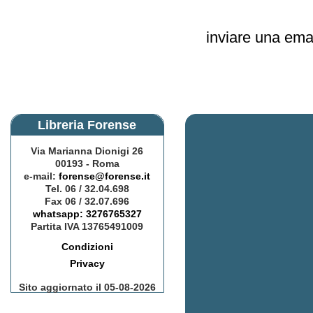
inviare una ema
Libreria Forense
Via Marianna Dionigi 26
00193 - Roma
e-mail:
forense@forense.it
Tel. 06 / 32.04.698
Fax 06 / 32.07.696
whatsapp: 3276765327
Partita IVA 13765491009
Condizioni
Privacy
Sito aggiornato il 05-08-2026