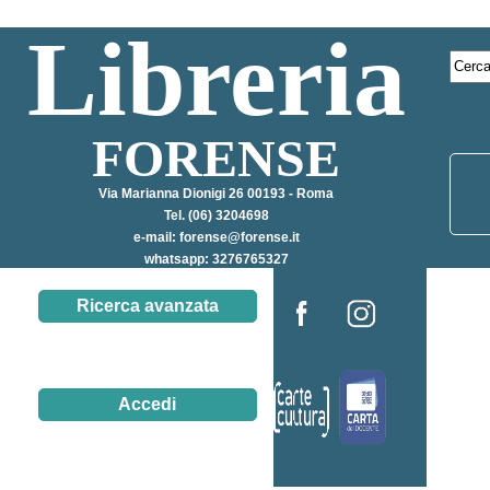
Libreria
FORENSE
Via Marianna Dionigi 26 00193 - Roma
Tel. (06) 3204698
e-mail:
forense@forense.it
whatsapp: 3276765327
Ricerca avanzata
Accedi