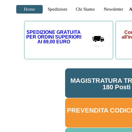
Home
Spedizioni
Chi Siamo
Newsletter
A
SPEDIZIONE GRATUITA
Con
PER ORDINI SUPERIORI
all'
AI 69,00 EURO
MAGISTRATURA TR
180 Posti
PREVENDITA CODICI