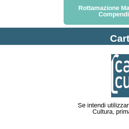
Rottamazione Ma
Compend
Car
Se intendi utilizzar
Cultura, prim