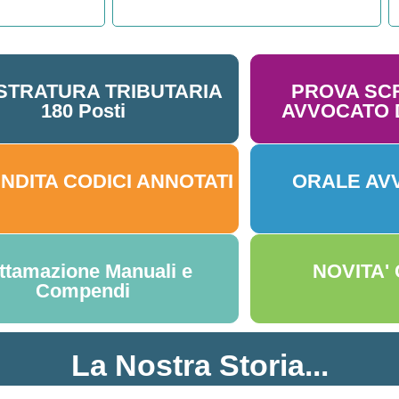
STRATURA TRIBUTARIA
PROVA SC
180 Posti
AVVOCATO D
NDITA CODICI ANNOTATI
ORALE AV
ttamazione Manuali e
NOVITA'
Compendi
La Nostra Storia...