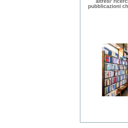
altresi’ ricer
pubblicazioni ch