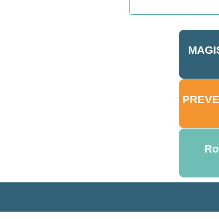
MAGI
PREVE
Ro