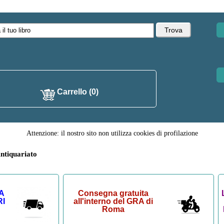
Carrello (0)
Attenzione: il nostro sito non utilizza cookies di profilazione
ntiquariato
A
Consegna gratuita
RI
all'interno del GRA di
Roma