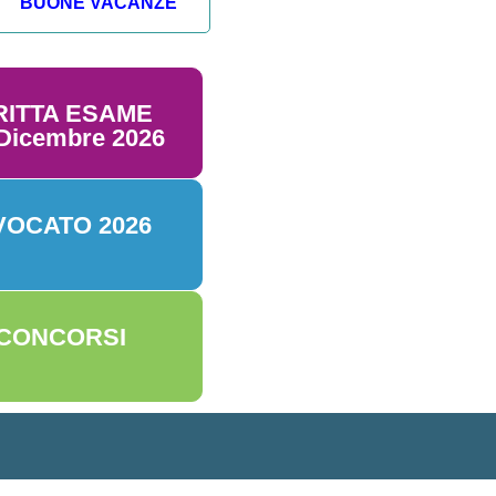
BUONE VACANZE
RITTA ESAME
icembre 2026
VOCATO 2026
 CONCORSI