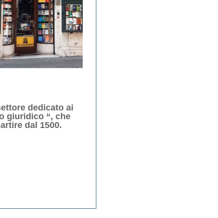
ettore dedicato ai
o giuridico “, che
rtire dal 1500.