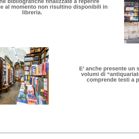
che bibliografiche finalizzate a reperire
e al momento non risultino disponibili in
libreria.
E’ anche presente un s
volumi di “antiquariat
comprende testi a pa