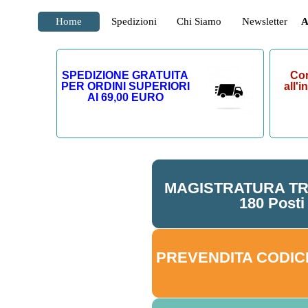
Home
Spedizioni
Chi Siamo
Newsletter
A
SPEDIZIONE GRATUITA
Con
PER ORDINI SUPERIORI
all'
AI 69,00 EURO
MAGISTRATURA TR
180 Posti
PREVENDITA CODICI