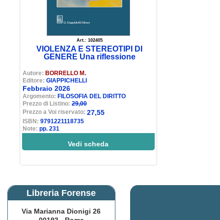
Art.: 102405
VIOLENZA E STEREOTIPI DI
GENERE Una riflessione
Autore:
BORRELLO M.
Editore:
GIAPPICHELLI
Febbraio 2026
Argomento:
FILOSOFIA DEL DIRITTO
Prezzo di Listino:
29,00
Prezzo a Voi riservato:
27,55
ISBN:
9791221118735
Note:
pp. 231
Vedi scheda
Libreria Forense
Via Marianna Dionigi 26