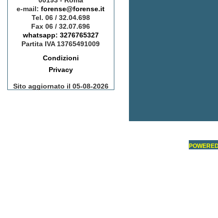
00193 - Roma
e-mail:
forense@forense.it
Tel. 06 / 32.04.698
Fax 06 / 32.07.696
whatsapp: 3276765327
Partita IVA 13765491009
Condizioni
Privacy
Sito aggiornato il 05-08-2026
POWERED