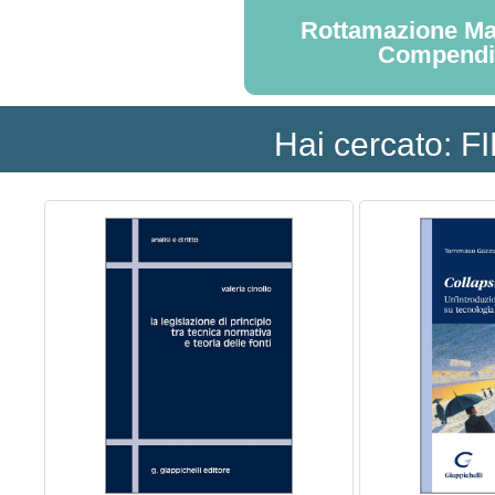
Rottamazione Ma
Compend
Hai cercato: 