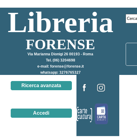
Libreria
FORENSE
Via Marianna Dionigi 26 00193 - Roma
Tel. (06) 3204698
e-mail:
forense@forense.it
whatsapp: 3276765327
Ricerca avanzata
Accedi