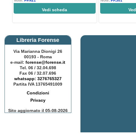
Note:
PP.421
Note:
PP.301
Vedi scheda
Ved
Libreria Forense
Via Marianna Dionigi 26
00193 - Roma
e-mail:
forense@forense.it
Tel. 06 / 32.04.698
Fax 06 / 32.07.696
whatsapp: 3276765327
Partita IVA 13765491009
Condizioni
Privacy
Sito aggiornato il 05-08-2026