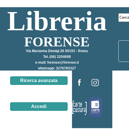
Libreria
FORENSE
Via Marianna Dionigi 26 00193 - Roma
Tel. (06) 3204698
e-mail:
forense@forense.it
whatsapp: 3276765327
Ricerca avanzata
Accedi