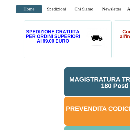
Home
Spedizioni
Chi Siamo
Newsletter
A
SPEDIZIONE GRATUITA
Con
PER ORDINI SUPERIORI
all'
AI 69,00 EURO
MAGISTRATURA TR
180 Posti
PREVENDITA CODICI