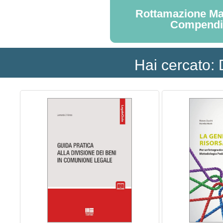
Rottamazione Ma
Compend
Hai cercato: