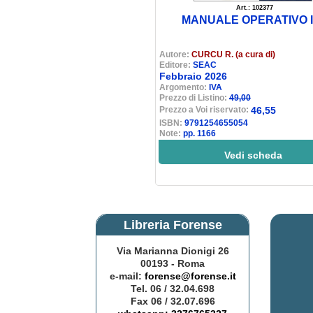
Art.: 102377
MANUALE OPERATIVO 
Autore:
CURCU R. (a cura di)
Editore:
SEAC
Febbraio 2026
Argomento:
IVA
Prezzo di Listino:
49,00
Prezzo a Voi riservato:
46,55
ISBN:
9791254655054
Note:
pp. 1166
Vedi scheda
Libreria Forense
Via Marianna Dionigi 26
00193 - Roma
e-mail:
forense@forense.it
Tel. 06 / 32.04.698
Fax 06 / 32.07.696