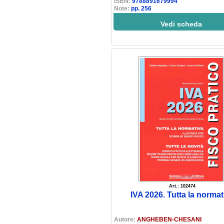
ISBN:
9788891679994
Note:
pp. 256
Vedi scheda
Art.: 102474
IVA 2026. Tutta la normat
Autore:
ANGHEBEN-CHESANI