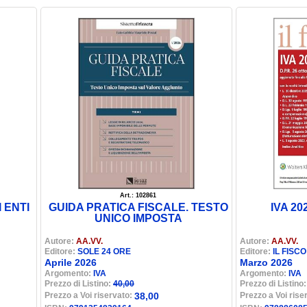
Art.: 102861
 ENTI
GUIDA PRATICA FISCALE. TESTO
IVA 202
UNICO IMPOSTA
Autore:
AA.VV.
Autore:
AA.VV.
Editore:
SOLE 24 ORE
Editore:
IL FISCO
Aprile 2026
Marzo 2026
Argomento:
IVA
Argomento:
IVA
Prezzo di Listino:
40,00
Prezzo di Listino
Prezzo a Voi riservato:
38,00
Prezzo a Voi rise