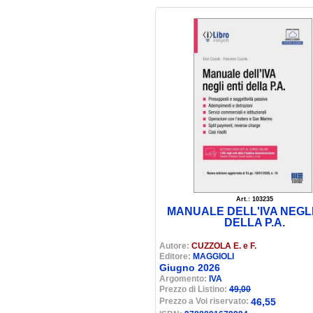
Art.: 103235
MANUALE DELL'IVA NEGLI
DELLA P.A.
Autore:
CUZZOLA E. e F.
Editore:
MAGGIOLI
Giugno 2026
Argomento:
IVA
Prezzo di Listino:
49,00
Prezzo a Voi riservato:
46,55