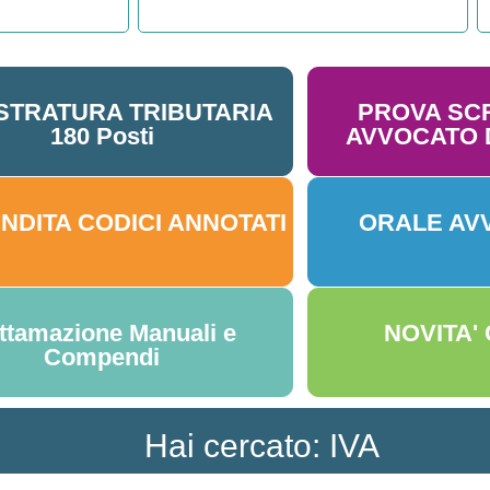
STRATURA TRIBUTARIA
PROVA SC
180 Posti
AVVOCATO D
NDITA CODICI ANNOTATI
ORALE AV
ttamazione Manuali e
NOVITA'
Compendi
Hai cercato: IVA