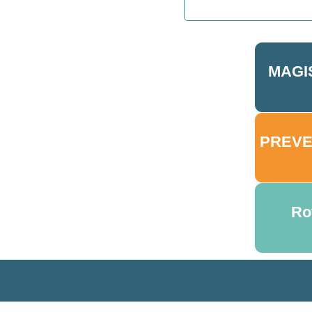
MAGI
PREVE
Ro