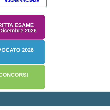
BUONE VACANZE
RITTA ESAME
icembre 2026
VOCATO 2026
 CONCORSI