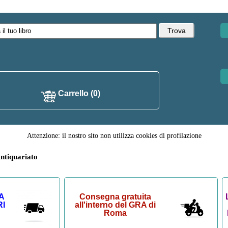
Carrello (0)
Attenzione: il nostro sito non utilizza cookies di profilazione
ntiquariato
A
Consegna gratuita
RI
all'interno del GRA di
Roma