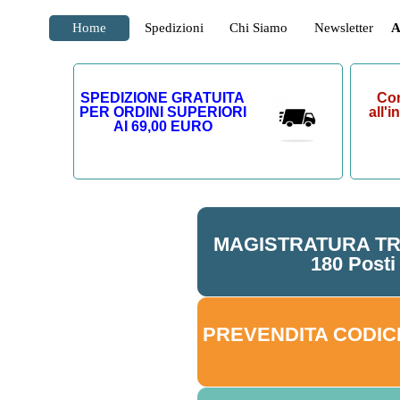
Home
Spedizioni
Chi Siamo
Newsletter
A
SPEDIZIONE GRATUITA
Con
PER ORDINI SUPERIORI
all'
AI 69,00 EURO
MAGISTRATURA TR
180 Posti
PREVENDITA CODICI