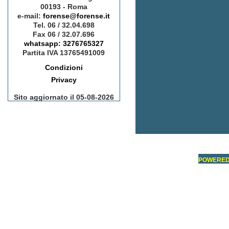
00193 - Roma
e-mail:
forense@forense.it
Tel. 06 / 32.04.698
Fax 06 / 32.07.696
whatsapp: 3276765327
Partita IVA 13765491009
Condizioni
Privacy
Sito aggiornato il 05-08-2026
POWERED