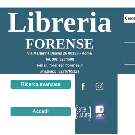
Libreria
FORENSE
Via Marianna Dionigi 26 00193 - Roma
Tel. (06) 3204698
e-mail:
forense@forense.it
whatsapp: 3276765327
Ricerca avanzata
Accedi