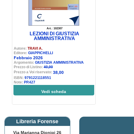
Art.: 102307
LEZIONI DI GIUSTIZIA
AMMINISTRATIVA
Autore:
TRAVI A.
Editore:
GIAPPICHELLI
Febbraio 2026
Argomento:
GIUSTIZIA AMMINISTRATIVA
Prezzo di Listino:
40,00
Prezzo a Voi riservato:
38,00
ISBN:
9791221118551
Note:
PP.427
Vedi scheda
Libreria Forense
Via Marianna Dionigi 26