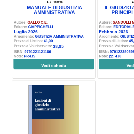
Art.: 103296
A
MANUALE DI GIUSTIZIA
IL GIUDIZIO
AMMINISTRATIVA
PRINCIPI
Autore:
GALLO C.E.
Autore:
SANDULLI M. 
Editore:
GIAPPICHELLI
Editore:
EDITORIALE
Luglio 2026
Febbraio 2026
Argomento:
GIUSTIZIA AMMINISTRATIVA
Argomento:
GIUSTI
Prezzo di Listino:
41,00
Prezzo di Listino:
45
Prezzo a Voi riservato:
38,95
Prezzo a Voi riserva
ISBN:
9791221121186
ISBN:
97912235059
Note:
PP.435
Note:
pp. 430
Vedi scheda
Ved